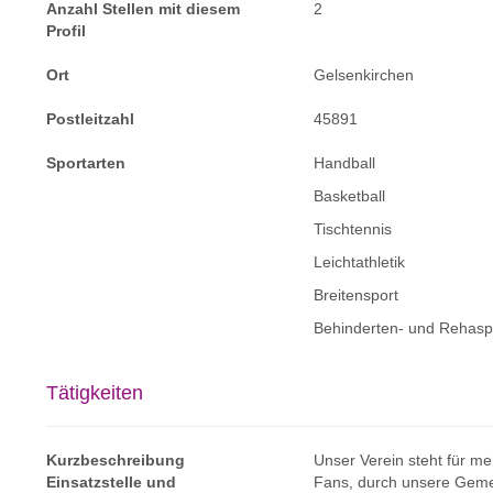
Anzahl Stellen mit diesem
2
Profil
Ort
Gelsenkirchen
Postleitzahl
45891
Sportarten
Handball
Basketball
Tischtennis
Leichtathletik
Breitensport
Behinderten- und Rehasp
Tätigkeiten
Kurzbeschreibung
Unser Verein steht für meh
Einsatzstelle und
Fans, durch unsere Geme