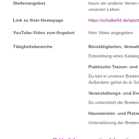
Stellenangebot
kaum ein anderer Verein v
unserem Leben.
Link zu Ihrer Homepage
https://schalke04.de/spor
YouTube-Video zum Angebot
Kein Video angegeben ...
Tätigkeitsbereiche
Bürotätigkeiten, Verwal
Entwicklung eines Katal
Praktische Trainer- und 
Du bist in unseren Breiten
Außerdem gehst du in Sch
Veranstaltungs- und E
Du unterstützt die Breite
Hausmeister- und Platzw
Unterstützung der Breiten