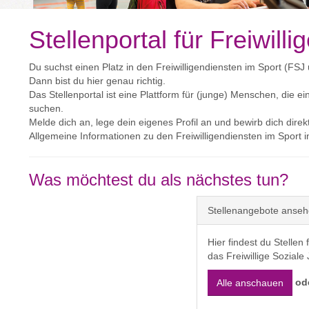
Stellenportal für Freiwil
Du suchst einen Platz in den Freiwilligendiensten im Sport (F
Dann bist du hier genau richtig.
Das Stellenportal ist eine Plattform für (junge) Menschen, die ein
suchen.
Melde dich an, lege dein eigenes Profil an und bewirb dich direkt
Allgemeine Informationen zu den Freiwilligendiensten im Sport 
Was möchtest du als nächstes tun?
Stellenangebote anse
Hier findest du Stellen
das Freiwillige Soziale
od
Alle anschauen