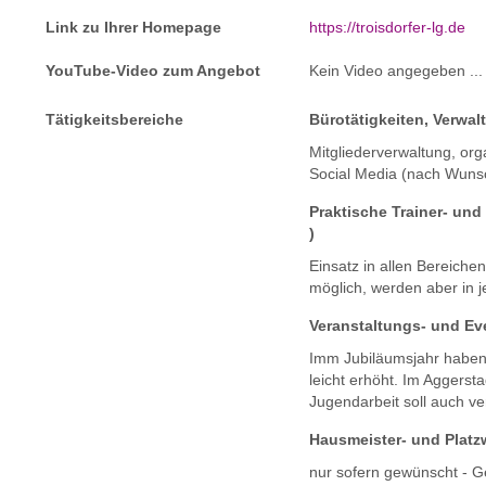
Link zu Ihrer Homepage
https://troisdorfer-lg.de
YouTube-Video zum Angebot
Kein Video angegeben ...
Tätigkeitsbereiche
Bürotätigkeiten, Verwal
Mitgliederverwaltung, org
Social Media (nach Wuns
Praktische Trainer- und 
)
Einsatz in allen Bereiche
möglich, werden aber in j
Veranstaltungs- und E
Imm Jubiläumsjahr haben w
leicht erhöht. Im Aggerst
Jugendarbeit soll auch ve
Hausmeister- und Platzw
nur sofern gewünscht - Ge