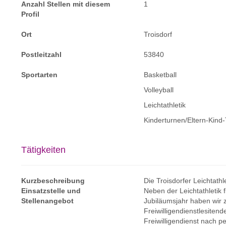
Anzahl Stellen mit diesem
1
Profil
Ort
Troisdorf
Postleitzahl
53840
Sportarten
Basketball
Volleyball
Leichtathletik
Kinderturnen/Eltern-Kind
Tätigkeiten
Kurzbeschreibung
Die Troisdorfer Leichtathl
Einsatzstelle und
Neben der Leichtathletik 
Stellenangebot
Jubiläumsjahr haben wir
Freiwilligendienstlesitend
Freiwilligendienst nach p