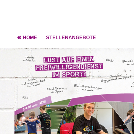
HOME
STELLENANGEBOTE